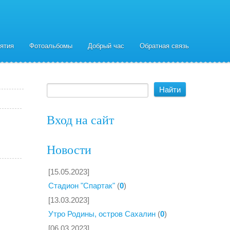
ятия
Фотоальбомы
Добрый час
Обратная связь
Вход на сайт
Новости
[15.05.2023]
Стадион "Спартак"
(
0
)
[13.03.2023]
Утро Родины, остров Сахалин
(
0
)
[06.03.2023]