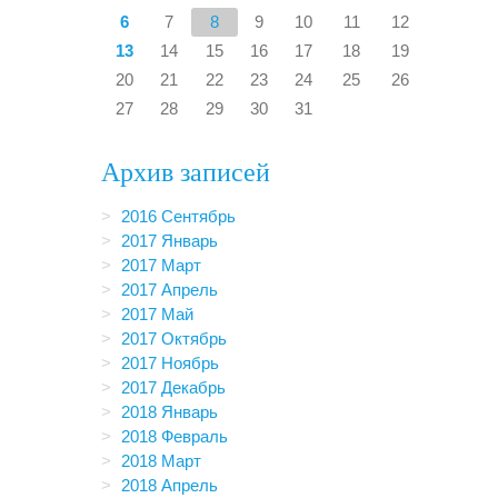
6
7
8
9
10
11
12
13
14
15
16
17
18
19
20
21
22
23
24
25
26
27
28
29
30
31
Архив записей
2016 Сентябрь
2017 Январь
2017 Март
2017 Апрель
2017 Май
2017 Октябрь
2017 Ноябрь
2017 Декабрь
2018 Январь
2018 Февраль
2018 Март
2018 Апрель