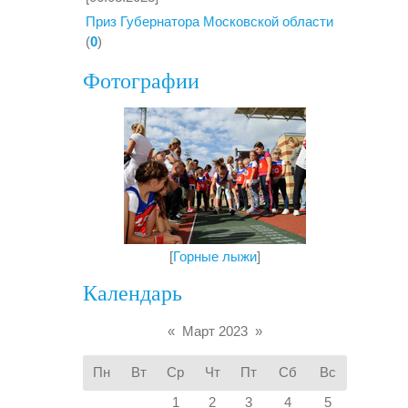
Приз Губернатора Московской области
(
0
)
Фотографии
[
Горные лыжи
]
Календарь
«
Март 2023
»
Пн
Вт
Ср
Чт
Пт
Сб
Вс
1
2
3
4
5