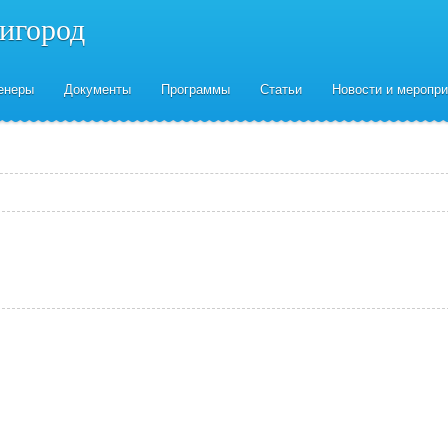
нигород
енеры
Документы
Программы
Статьи
Новости и меропри