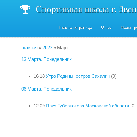
Спортивная школа г. Зве
Главная страница
О нас
Наши тр
Главная
»
2023
»
Март
13 Марта, Понедельник
16:18
Утро Родины, остров Сахалин
(0)
06 Марта, Понедельник
12:09
Приз Губернатора Московской области
(0)