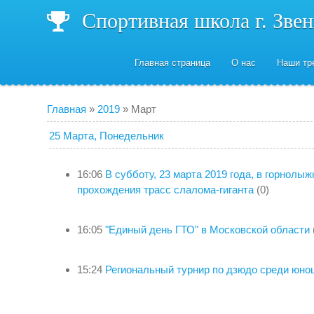
Спортивная школа г. Зве
Главная страница
О нас
Наши тр
Главная
»
2019
»
Март
25 Марта, Понедельник
16:06
В субботу, 23 марта 2019 года, в горнолы
прохождения трасс слалома-гиганта
(0)
16:05
"Единый день ГТО" в Московской области
15:24
Региональный турнир по дзюдо среди юно