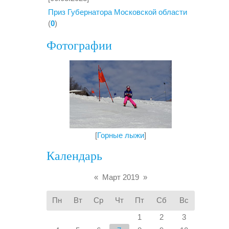
Приз Губернатора Московской области
(
0
)
Фотографии
[
Горные лыжи
]
Календарь
«
Март 2019
»
Пн
Вт
Ср
Чт
Пт
Сб
Вс
1
2
3