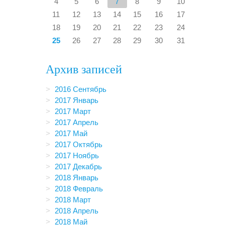
4
5
6
7
8
9
10
11
12
13
14
15
16
17
18
19
20
21
22
23
24
25
26
27
28
29
30
31
Архив записей
2016 Сентябрь
2017 Январь
2017 Март
2017 Апрель
2017 Май
2017 Октябрь
2017 Ноябрь
2017 Декабрь
2018 Январь
2018 Февраль
2018 Март
2018 Апрель
2018 Май