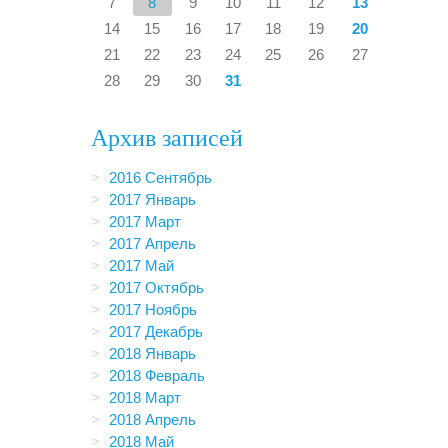
7
8
9
10
11
12
13
14
15
16
17
18
19
20
21
22
23
24
25
26
27
28
29
30
31
Архив записей
2016 Сентябрь
2017 Январь
2017 Март
2017 Апрель
2017 Май
2017 Октябрь
2017 Ноябрь
2017 Декабрь
2018 Январь
2018 Февраль
2018 Март
2018 Апрель
2018 Май