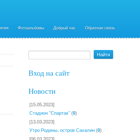
ятия
Фотоальбомы
Добрый час
Обратная связь
Вход на сайт
Новости
[15.05.2023]
Стадион "Спартак"
(
0
)
[13.03.2023]
Утро Родины, остров Сахалин
(
0
)
[06.03.2023]