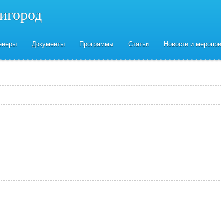
нигород
енеры
Документы
Программы
Статьи
Новости и меропри