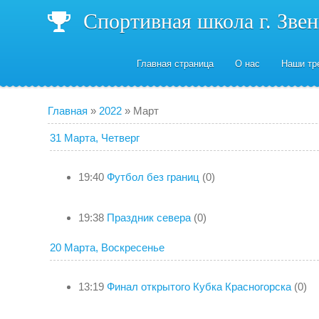
Спортивная школа г. Зве
Главная страница
О нас
Наши тр
Главная
»
2022
»
Март
31 Марта, Четверг
19:40
Футбол без границ
(0)
19:38
Праздник севера
(0)
20 Марта, Воскресенье
13:19
Финал открытого Кубка Красногорска
(0)