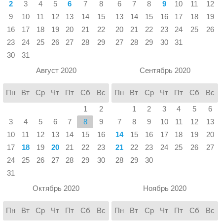
2
3
4
5
6
7
8
6
7
8
9
10
11
12
9
10
11
12
13
14
15
13
14
15
16
17
18
19
16
17
18
19
20
21
22
20
21
22
23
24
25
26
23
24
25
26
27
28
29
27
28
29
30
31
30
31
Август 2020
Сентябрь 2020
Пн
Вт
Ср
Чт
Пт
Сб
Вс
Пн
Вт
Ср
Чт
Пт
Сб
Вс
1
2
1
2
3
4
5
6
3
4
5
6
7
8
9
7
8
9
10
11
12
13
10
11
12
13
14
15
16
14
15
16
17
18
19
20
17
18
19
20
21
22
23
21
22
23
24
25
26
27
24
25
26
27
28
29
30
28
29
30
31
Октябрь 2020
Ноябрь 2020
Пн
Вт
Ср
Чт
Пт
Сб
Вс
Пн
Вт
Ср
Чт
Пт
Сб
Вс