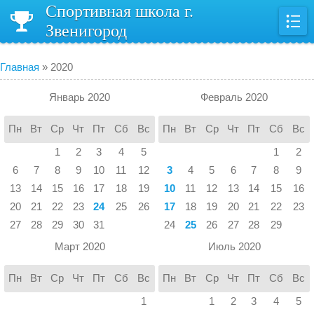
Спортивная школа г.
Звенигород
Главная
»
2020
Январь 2020
Февраль 2020
Пн
Вт
Ср
Чт
Пт
Сб
Вс
Пн
Вт
Ср
Чт
Пт
Сб
Вс
1
2
3
4
5
1
2
6
7
8
9
10
11
12
3
4
5
6
7
8
9
13
14
15
16
17
18
19
10
11
12
13
14
15
16
20
21
22
23
24
25
26
17
18
19
20
21
22
23
27
28
29
30
31
24
25
26
27
28
29
Март 2020
Июль 2020
Пн
Вт
Ср
Чт
Пт
Сб
Вс
Пн
Вт
Ср
Чт
Пт
Сб
Вс
1
1
2
3
4
5