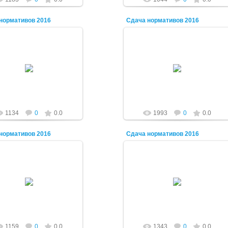
нормативов 2016
Сдача нормативов 2016
03.09.2016
03.09.2016
Vadiolator
Vadiolator
1134
0
0.0
1993
0
0.0
нормативов 2016
Сдача нормативов 2016
03.09.2016
03.09.2016
Vadiolator
Vadiolator
1159
0
0.0
1343
0
0.0