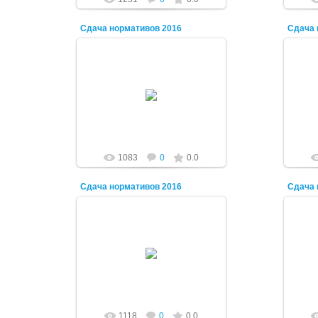
Сдача нормативов 2016
Сдача 
03.09.2016
Vadiolator
1083
0
0.0
Сдача нормативов 2016
Сдача 
03.09.2016
Vadiolator
1118
0
0.0