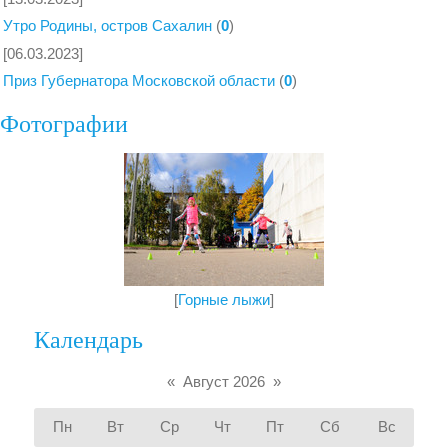
Утро Родины, остров Сахалин
(
0
)
[06.03.2023]
Приз Губернатора Московской области
(
0
)
Фотографии
[
Горные лыжи
]
Календарь
«
Август 2026
»
Пн
Вт
Ср
Чт
Пт
Сб
Вс