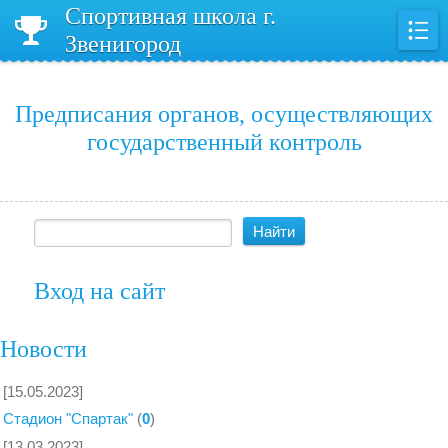
Спортивная школа г.
Звенигород
Предписания органов, осуществляющих
государственный контроль
Вход на сайт
Новости
[15.05.2023]
Стадион "Спартак"
(
0
)
[13.03.2023]