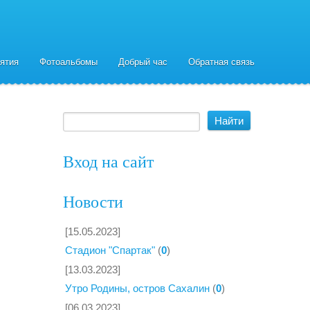
ятия
Фотоальбомы
Добрый час
Обратная связь
Вход на сайт
Новости
[15.05.2023]
Стадион "Спартак"
(
0
)
[13.03.2023]
Утро Родины, остров Сахалин
(
0
)
[06.03.2023]