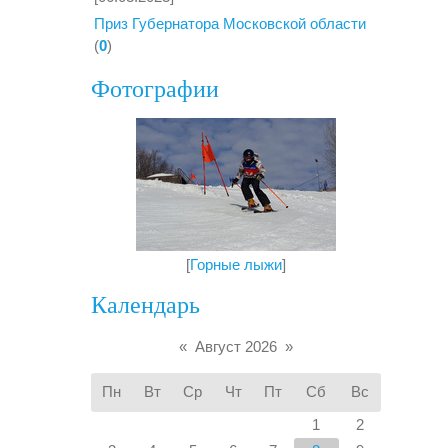
Приз Губернатора Московской области
(
0
)
Фотографии
[
Горные лыжи
]
Календарь
«
Август 2026
»
Пн
Вт
Ср
Чт
Пт
Сб
Вс
1
2