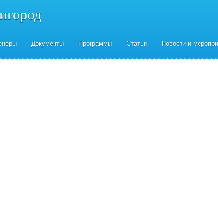
нигород
енеры
Документы
Программы
Статьи
Новости и меропри