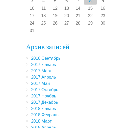
3
4
5
6
7
8
9
10
11
12
13
14
15
16
17
18
19
20
21
22
23
24
25
26
27
28
29
30
31
Архив записей
2016 Сентябрь
2017 Январь
2017 Март
2017 Апрель
2017 Май
2017 Октябрь
2017 Ноябрь
2017 Декабрь
2018 Январь
2018 Февраль
2018 Март
2018 Апрель